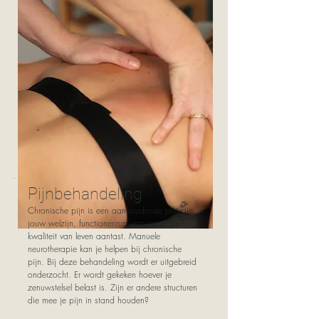
Pijnbehandeling
Chronische pijn is een aanhoudende pijn die
jouw welzijn, functioneringsvermogen en
kwaliteit van leven aantast. Manuele
neurotherapie kan je helpen bij chronische
pijn. Bij deze behandeling wordt er uitgebreid
onderzocht. Er wordt gekeken hoever je
zenuwstelsel belast is. Zijn er andere structuren
die mee je pijn in stand houden?