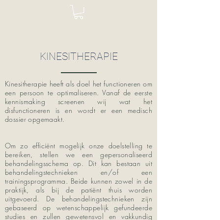
KINESITHERAPIE
Kinesitherapie heeft als doel het functioneren om
een persoon te optimaliseren. Vanaf de eerste
kennismaking screenen wij wat het
disfunctioneren is en wordt er een medisch
dossier opgemaakt.
Om zo efficiënt mogelijk onze doelstelling te
bereiken, stellen we een gepersonaliseerd
behandelingsschema op. Dit kan bestaan uit
behandelingstechnieken en/of een
trainingsprogramma. Beide kunnen zowel in de
praktijk, als bij de patiënt thuis worden
uitgevoerd. De behandelingstechnieken zijn
gebaseerd op wetenschappelijk gefundeerde
studies en zullen gewetensvol en vakkundig