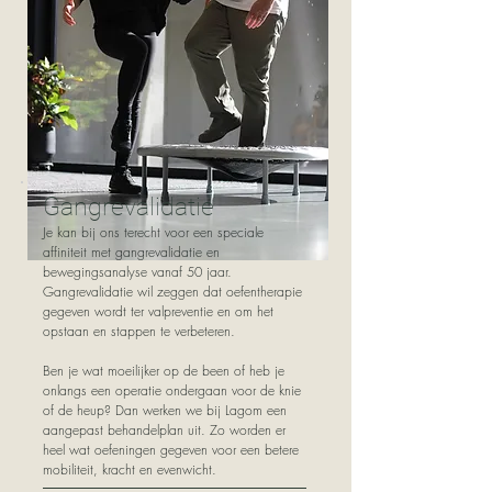
Gangrevalidatie
Je kan bij ons terecht voor een speciale
affiniteit met gangrevalidatie en
bewegingsanalyse vanaf 50 jaar.
Gangrevalidatie wil zeggen dat oefentherapie
gegeven wordt ter valpreventie en om het
opstaan en stappen te verbeteren.
Ben je wat moeilijker op de been of heb je
onlangs een operatie ondergaan voor de knie
of de heup? Dan werken we bij Lagom een
aangepast behandelplan uit. Zo worden er
heel wat oefeningen gegeven voor een betere
mobiliteit, kracht en evenwicht.