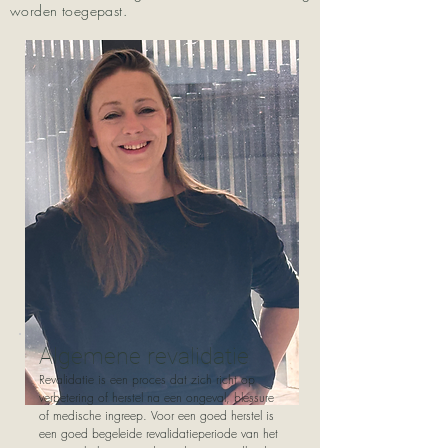
worden toegepast.
Algemene revalidatie
Revalidatie is een proces dat zich richt op
verbetering of herstel na een ongeval, blessure
of medische ingreep. Voor een goed herstel is
een goed begeleide revalidatieperiode van het