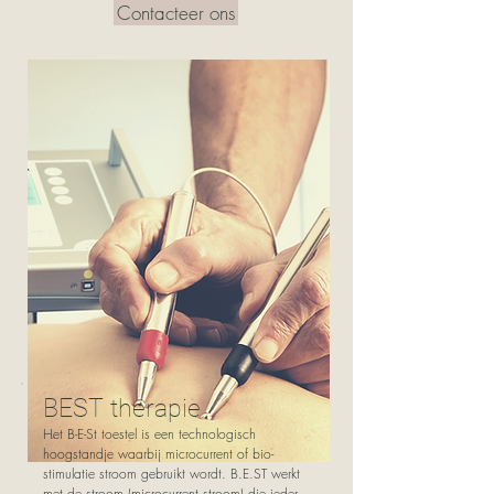
Contacteer ons
BEST therapie
Het B-E-St toestel is een technologisch
hoogstandje waarbij microcurrent of bio-
stimulatie stroom gebruikt wordt. B.E.ST werkt
met de stroom (microcurrent stroom) die ieder