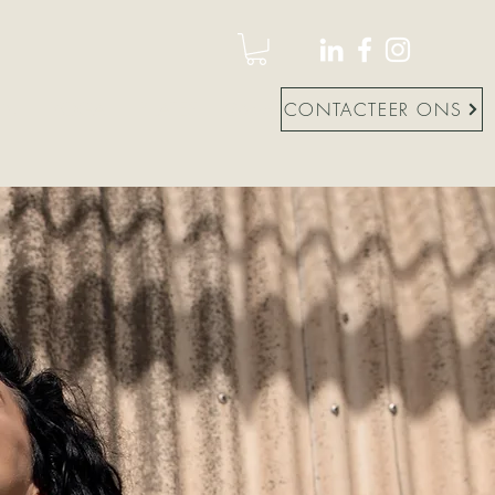
EN
YOGA
PILATES
More
CONTACTEER ONS