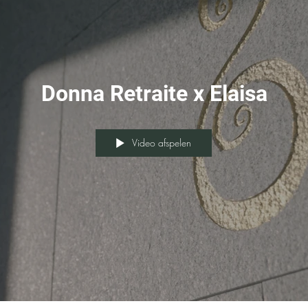
Donna Retraite x Elaisa
Video afspelen