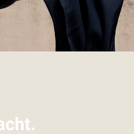
acht.