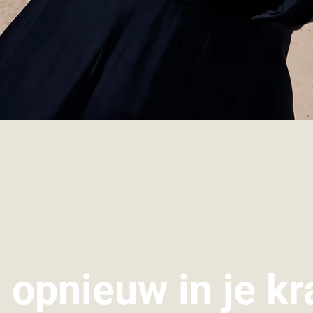
opnieuw in je kr