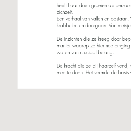
heeft haar doen groeien als persoo
zichzelf.
Een verhaal van vallen en opstaan.
krabbelen en doorgaan. Van meisje 
De inzichten die ze kreeg door bep
manier waarop ze hiermee omging e
waren van cruciaal belang.
De kracht die ze bij haarzelf vond,
mee te doen. Het vormde de basis