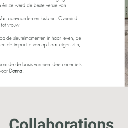
n én ze werd de beste versie van
 Van aanvaarden en loslaten. Overeind
tot vrouw.
aalde sleutelmomenten in haar leven, de
n de impact ervan op haar eigen zijn,
 vormde de basis van een idee om er iets
 voor
Donna
.
Collaborations