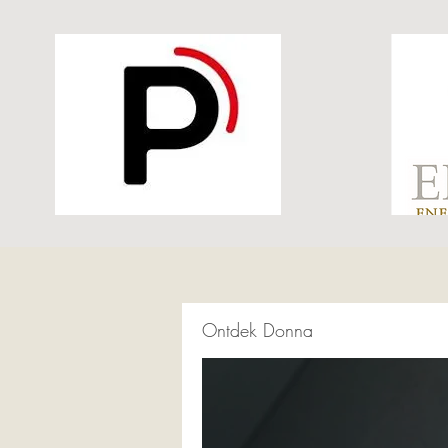
Ontdek Donna