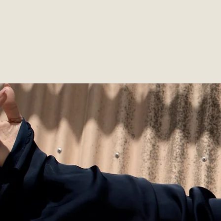
HOME
ONS VERHA