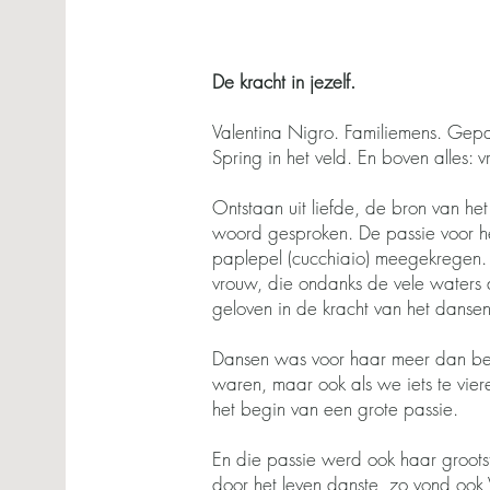
​De kracht in jezelf.
Valentina Nigro. Familiemens. Gepa
Spring in het veld. En boven alles: 
Ontstaan uit liefde, de bron van h
woord gesproken. De passie voor he
paplepel (cucchiaio) meegekregen
vrouw, die ondanks de vele waters
geloven in de kracht van het danse
Dansen was voor haar meer dan be
waren, maar ook als we iets te vier
het begin van een grote passie.
En die passie werd ook haar groot
door het leven danste, zo vond ook