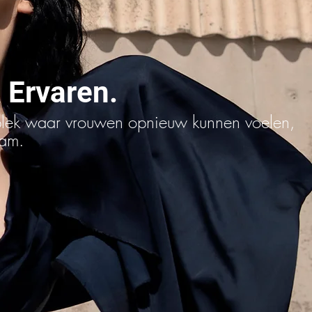
 Ervaren.
plek waar vrouwen opnieuw kunnen voelen,
aam.