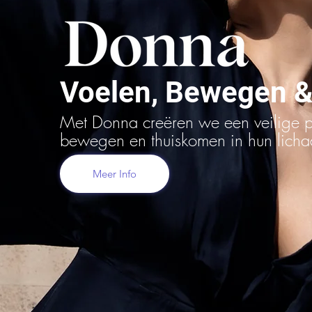
Voelen, Bewegen &
Met Donna creëren we een veilige 
bewegen en thuiskomen in hun lich
Meer Info