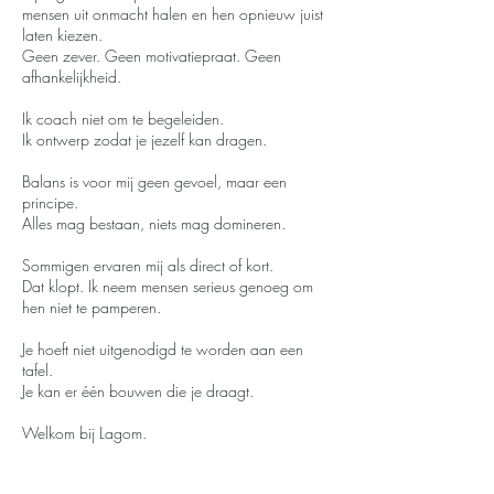
mensen uit onmacht halen en hen opnieuw juist
laten kiezen.
Geen zever. Geen motivatiepraat. Geen
afhankelijkheid.
Ik coach niet om te begeleiden.
Ik ontwerp zodat je jezelf kan dragen.
Balans is voor mij geen gevoel, maar een
principe.
Alles mag bestaan, niets mag domineren.
Sommigen ervaren mij als direct of kort.
Dat klopt. Ik neem mensen serieus genoeg om
hen niet te pamperen.
Je hoeft niet uitgenodigd te worden aan een
tafel.
Je kan er één bouwen die je draagt.
Welkom bij Lagom.