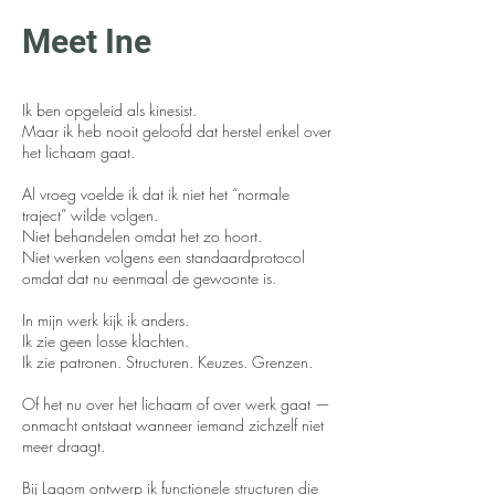
Meet Ine
Ik ben opgeleid als kinesist.
Maar ik heb nooit geloofd dat herstel enkel over
het lichaam gaat.
Al vroeg voelde ik dat ik niet het “normale
traject” wilde volgen.
Niet behandelen omdat het zo hoort.
Niet werken volgens een standaardprotocol
omdat dat nu eenmaal de gewoonte is.
In mijn werk kijk ik anders.
Ik zie geen losse klachten.
Ik zie patronen. Structuren. Keuzes. Grenzen.
Of het nu over het lichaam of over werk gaat —
onmacht ontstaat wanneer iemand zichzelf niet
meer draagt.
Bij Lagom ontwerp ik functionele structuren die