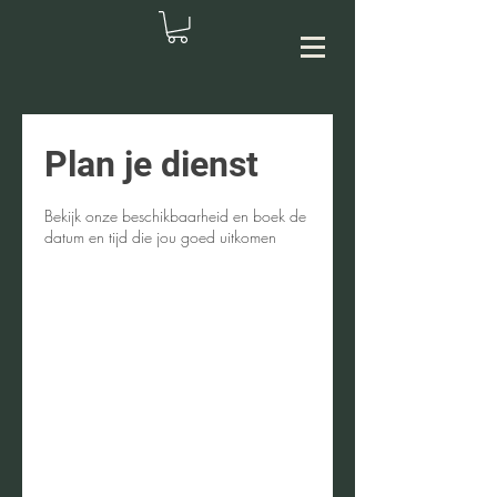
Plan je dienst
Bekijk onze beschikbaarheid en boek de
datum en tijd die jou goed uitkomen